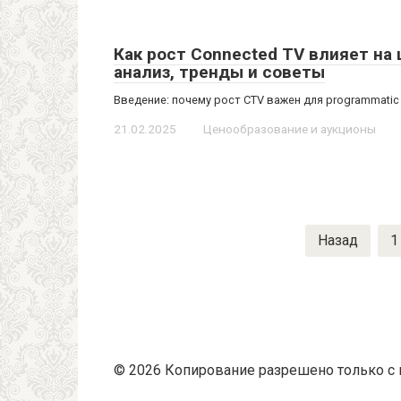
Как рост Connected TV влияет на 
анализ, тренды и советы
Введение: почему рост CTV важен для programmatic
21.02.2025
Ценообразование и аукционы
Пагинация
Назад
1
записей
© 2026 Копирование разрешено только с