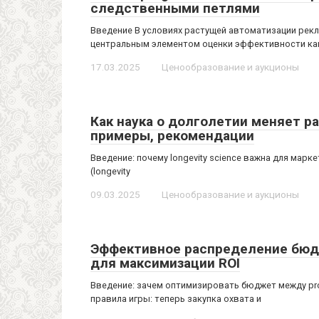
следственными петлями
Введение В условиях растущей автоматизации рекла
центральным элементом оценки эффективности ка
17.03.2025
Ценообразование и аукционы
Как наука о долголетии меняет ра
примеры, рекомендации
Введение: почему longevity science важна для марк
(longevity
09.03.2025
Ценообразование и аукционы
Эффективное распределение бюд
для максимизации ROI
Введение: зачем оптимизировать бюджет между pr
правила игры: теперь закупка охвата и