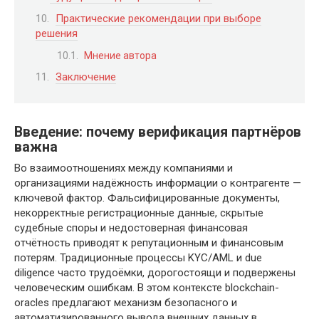
Практические рекомендации при выборе
решения
Мнение автора
Заключение
Введение: почему верификация партнёров
важна
Во взаимоотношениях между компаниями и
организациями надёжность информации о контрагенте —
ключевой фактор. Фальсифицированные документы,
некорректные регистрационные данные, скрытые
судебные споры и недостоверная финансовая
отчётность приводят к репутационным и финансовым
потерям. Традиционные процессы KYC/AML и due
diligence часто трудоёмки, дорогостоящи и подвержены
человеческим ошибкам. В этом контексте blockchain-
oracles предлагают механизм безопасного и
автоматизированного вывода внешних данных в