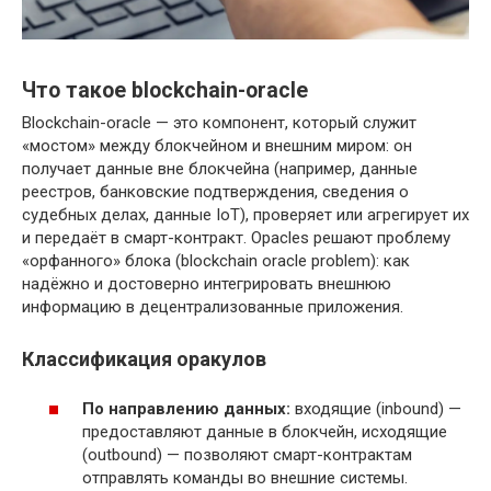
Что такое blockchain-oracle
Blockchain-oracle — это компонент, который служит
«мостом» между блокчейном и внешним миром: он
получает данные вне блокчейна (например, данные
реестров, банковские подтверждения, сведения о
судебных делах, данные IoT), проверяет или агрегирует их
и передаёт в смарт-контракт. Орacles решают проблему
«орфанного» блока (blockchain oracle problem): как
надёжно и достоверно интегрировать внешнюю
информацию в децентрализованные приложения.
Классификация оракулов
По направлению данных:
входящие (inbound) —
предоставляют данные в блокчейн, исходящие
(outbound) — позволяют смарт-контрактам
отправлять команды во внешние системы.