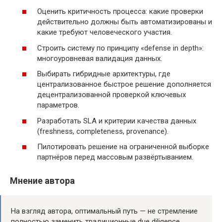
Оценить критичность процесса: какие проверки
действительно должны быть автоматизированы и
какие требуют человеческого участия.
Строить систему по принципу «defense in depth»:
многоуровневая валидация данных.
Выбирать гибридные архитектуры, где
централизованное быстрое решение дополняется
децентрализованной проверкой ключевых
параметров.
Разработать SLA и критерии качества данных
(freshness, completeness, provenance).
Пилотировать решение на ограниченной выборке
партнёров перед массовым развёртыванием.
Мнение автора
На взгляд автора, оптимальный путь — не стремление
полностью заменить традиционные due diligence