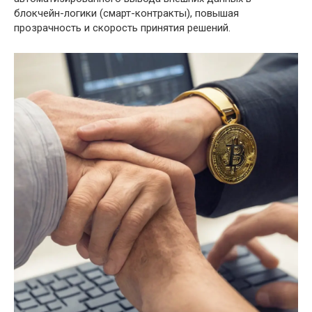
блокчейн-логики (смарт-контракты), повышая
прозрачность и скорость принятия решений.