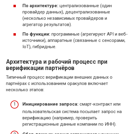
По архитектуре:
централизованные (один
провайдер данных), децентрализованные
(несколько независимых провайдеров и
агрегатор результатов).
По функции:
программные (агрегируют API и веб-
источники), аппаратные (связанные с сенсорами,
IoT), гибридные.
Архитектура и рабочий процесс при
верификации партнёров
Типичный процесс верификации внешних данных о
партнёрах с использованием оракулов включает
несколько этапов:
Инициирование запроса:
смарт-контракт или
пользовательская система посылает запрос на
верификацию (например, проверить
регистрационные данные компании по ИНН).