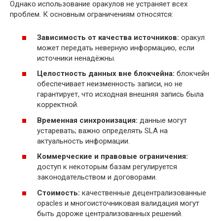
Однако использование оракулов не устраняет всех
проблем. К основным ограничениям относятся:
Зависимость от качества источников:
орaкул
может передать неверную информацию, если
источники ненадёжны.
Целостность данных вне блокчейна:
блокчейн
обеспечивает неизменность записи, но не
гарантирует, что исходная внешняя запись была
корректной.
Временная синхронизация:
данные могут
устаревать; важно определять SLA на
актуальность информации.
Коммерческие и правовые ограничения:
доступ к некоторым базам регулируется
законодательством и договорами.
Стоимость:
качественные децентрализованные
орacles и многоисточниковая валидация могут
быть дороже централизованных решений.