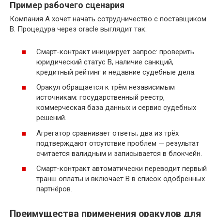
Пример рабочего сценария
Компания A хочет начать сотрудничество с поставщиком
B. Процедура через oracle выглядит так:
Смарт-контракт инициирует запрос: проверить
юридический статус B, наличие санкций,
кредитный рейтинг и недавние судебные дела.
Оракул обращается к трём независимым
источникам: государственный реестр,
коммерческая база данных и сервис судебных
решений.
Агрегатор сравнивает ответы; два из трёх
подтверждают отсутствие проблем — результат
считается валидным и записывается в блокчейн.
Смарт-контракт автоматически переводит первый
транш оплаты и включает B в список одобренных
партнёров.
Преимущества применения оракулов для