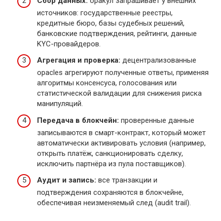
Сбор данных:
орaкул запрашивает у внешних
источников: государственные реестры,
кредитные бюро, базы судебных решений,
банковские подтверждения, рейтинги, данные
KYC-провайдеров.
Агрегация и проверка:
децентрализованные
орacles агрегируют полученные ответы, применяя
алгоритмы консенсуса, голосования или
статистической валидации для снижения риска
манипуляций.
Передача в блокчейн:
проверенные данные
записываются в смарт-контракт, который может
автоматически активировать условия (например,
открыть платёж, санкционировать сделку,
исключить партнёра из пула поставщиков).
Аудит и запись:
все транзакции и
подтверждения сохраняются в блокчейне,
обеспечивая неизменяемый след (audit trail).