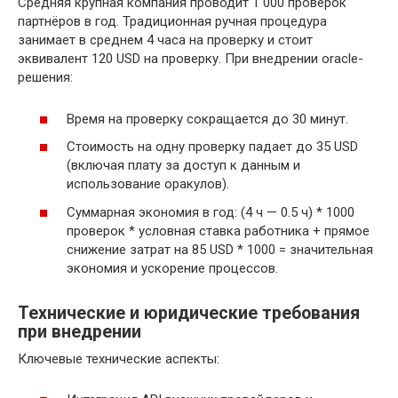
Средняя крупная компания проводит 1 000 проверок
партнёров в год. Традиционная ручная процедура
занимает в среднем 4 часа на проверку и стоит
эквивалент 120 USD на проверку. При внедрении oracle-
решения:
Время на проверку сокращается до 30 минут.
Стоимость на одну проверку падает до 35 USD
(включая плату за доступ к данным и
использование оракулов).
Суммарная экономия в год: (4 ч — 0.5 ч) * 1000
проверок * условная ставка работника + прямое
снижение затрат на 85 USD * 1000 = значительная
экономия и ускорение процессов.
Технические и юридические требования
при внедрении
Ключевые технические аспекты: