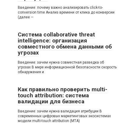
Введение: почему важно анализировать click-to-
conversion time Анализ времени от клика до конверсии
(далее —
Система collaborative threat
intelligence: организация
совместного обмена данными об
угрозах
Введение: зачем нужна совместная разведка об
угрозах В мире информационной безопасности скорость
обнаружения и
Как правильно проверить multi-
touch attribution: система
валидации для бизнеса
Введение: зачем нужна валидация атрибуции В
современных цифровых маркетинговых экосистемах
модели multi-touch attribution (MTA)