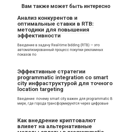
Вам также может быть интересно
Анализ конкурентов и
оптимальные ставки в RTB:
методики для повышения
эффективности
Введение в задачу Real-time bidding (RTB) — это
автоматизированный процесс покупки рекламных
показов по
Эффективные стратегии
programmatic integration со smart
city инфраструктурой для точного
location targeting
Введение: почему smart city важен для programmatic В
мире, где города трансформируются через цифровые
Как внедрение криптовалют
влияет на альтернативные