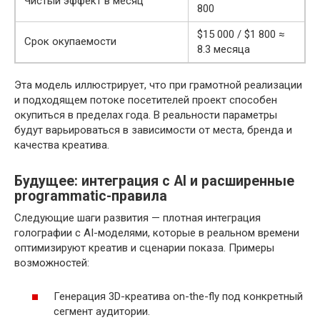
Чистый эффект в месяц
800
$15 000 / $1 800 ≈
Срок окупаемости
8.3 месяца
Эта модель иллюстрирует, что при грамотной реализации
и подходящем потоке посетителей проект способен
окупиться в пределах года. В реальности параметры
будут варьироваться в зависимости от места, бренда и
качества креатива.
Будущее: интеграция с AI и расширенные
programmatic-правила
Следующие шаги развития — плотная интеграция
голографии с AI-моделями, которые в реальном времени
оптимизируют креатив и сценарии показа. Примеры
возможностей:
Генерация 3D-креатива on-the-fly под конкретный
сегмент аудитории.