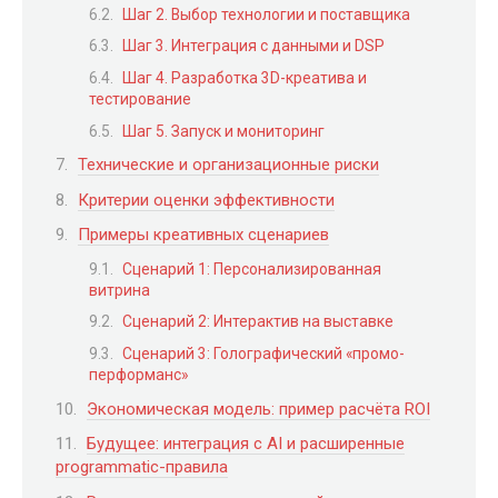
Шаг 2. Выбор технологии и поставщика
Шаг 3. Интеграция с данными и DSP
Шаг 4. Разработка 3D-креатива и
тестирование
Шаг 5. Запуск и мониторинг
Технические и организационные риски
Критерии оценки эффективности
Примеры креативных сценариев
Сценарий 1: Персонализированная
витрина
Сценарий 2: Интерактив на выставке
Сценарий 3: Голографический «промо-
перформанс»
Экономическая модель: пример расчёта ROI
Будущее: интеграция с AI и расширенные
programmatic-правила