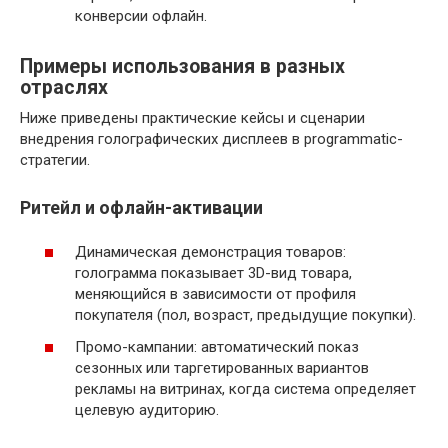
конверсии офлайн.
Примеры использования в разных
отраслях
Ниже приведены практические кейсы и сценарии
внедрения голографических дисплеев в programmatic-
стратегии.
Ритейл и офлайн-активации
Динамическая демонстрация товаров:
голограмма показывает 3D-вид товара,
меняющийся в зависимости от профиля
покупателя (пол, возраст, предыдущие покупки).
Промо-кампании: автоматический показ
сезонных или таргетированных вариантов
рекламы на витринах, когда система определяет
целевую аудиторию.