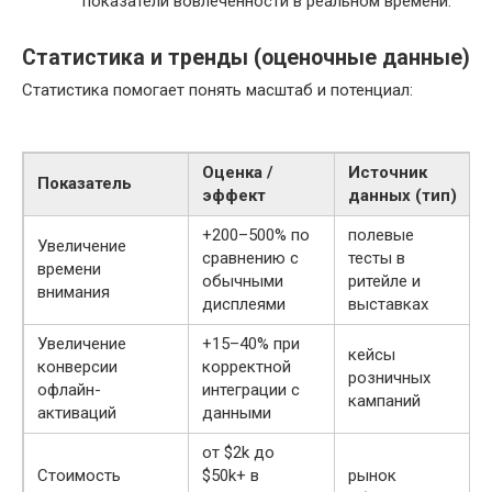
показатели вовлечённости в реальном времени.
Статистика и тренды (оценочные данные)
Статистика помогает понять масштаб и потенциал:
Оценка /
Источник
Показатель
эффект
данных (тип)
+200–500% по
полевые
Увеличение
сравнению с
тесты в
времени
обычными
ритейле и
внимания
дисплеями
выставках
Увеличение
+15–40% при
кейсы
конверсии
корректной
розничных
офлайн-
интеграции с
кампаний
активаций
данными
от $2k до
Стоимость
$50k+ в
рынок