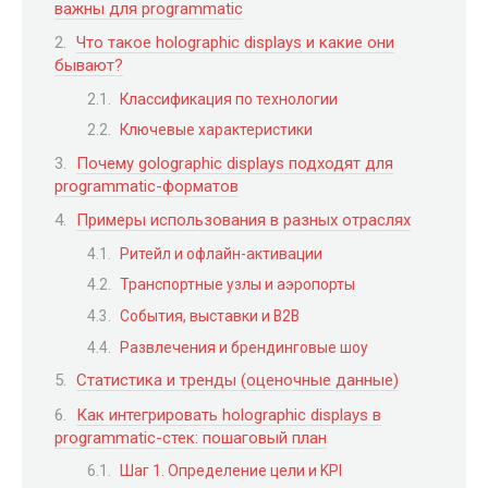
важны для programmatic
Что такое holographic displays и какие они
бывают?
Классификация по технологии
Ключевые характеристики
Почему golographic displays подходят для
programmatic-форматов
Примеры использования в разных отраслях
Ритейл и офлайн-активации
Транспортные узлы и аэропорты
События, выставки и B2B
Развлечения и брендинговые шоу
Статистика и тренды (оценочные данные)
Как интегрировать holographic displays в
programmatic-стек: пошаговый план
Шаг 1. Определение цели и KPI