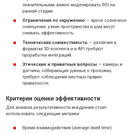
значительными; важно моделировать ROI на
ранней стадии.
Ограничения по окружению
— яркое солнечное
освещение, узкие пространства и шум могут
снижать эффективность.
Техническая совместимость
— различия в
форматах 3D-контента и в API требуют
проработки интеграций.
Этические и приватные вопросы
— камеры и
датчики, собирающие данные о прохожих,
требуют соблюдения местных правил
приватности.
Критерии оценки эффективности
Для анализа результативности внедрения стоит
использовать следующие метрики:
Время взаимодействия (average dwell time).