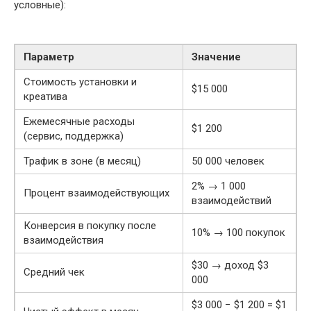
условные):
Параметр
Значение
Стоимость установки и
$15 000
креатива
Ежемесячные расходы
$1 200
(сервис, поддержка)
Трафик в зоне (в месяц)
50 000 человек
2% → 1 000
Процент взаимодействующих
взаимодействий
Конверсия в покупку после
10% → 100 покупок
взаимодействия
$30 → доход $3
Средний чек
000
$3 000 − $1 200 = $1