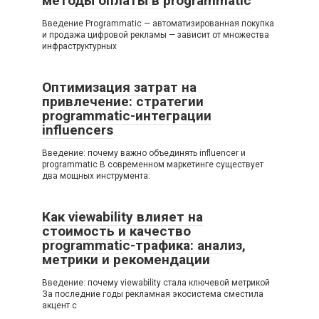
методы оплаты в programmatic
Введение Programmatic — автоматизированная покупка
и продажа цифровой рекламы — зависит от множества
инфраструктурных
Оптимизация затрат на
привлечение: стратегии
programmatic-интеграции
influencers
Введение: почему важно объединять influencer и
programmatic В современном маркетинге существует
два мощных инструмента:
Как viewability влияет на
стоимость и качество
programmatic-трафика: анализ,
метрики и рекомендации
Введение: почему viewability стала ключевой метрикой
За последние годы рекламная экосистема сместила
акцент с