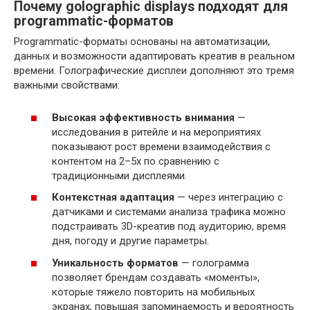
Почему golographic displays подходят для
programmatic-форматов
Programmatic-форматы основаны на автоматизации,
данных и возможности адаптировать креатив в реальном
времени. Голографические дисплеи дополняют это тремя
важными свойствами:
Высокая эффективность внимания
—
исследования в ритейле и на мероприятиях
показывают рост времени взаимодействия с
контентом на 2–5x по сравнению с
традиционными дисплеями.
Контекстная адаптация
— через интеграцию с
датчиками и системами анализа трафика можно
подстраивать 3D-креатив под аудиторию, время
дня, погоду и другие параметры.
Уникальность форматов
— голограмма
позволяет брендам создавать «моменты»,
которые тяжело повторить на мобильных
экранах, повышая запоминаемость и вероятность