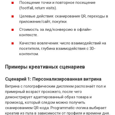
Посещение точки и повторное посещение
(footfall, return visits).
Целевые действия: сканирования QR, переходы в
приложение/сайт, покупки.
Стоимость за лид/конверсию в офлайн-
контексте.
Качество вовлечения: число взаимодействий на
посетителя, глубина взаимодействия с 3D-
контентом.
Примеры креативных сценариев
Сценарий 1: Персонализированная витрина
Витрина с голографическим дисплеем распознаёт пол и
примерный возраст прохожего, после чего
демонстрирует адаптированный образ товара и
промокод, который следом можно получить
сканированием QR-кода. Programmatic-логика выбирает
креатив из пула в зависимости от профиля и времени дня.