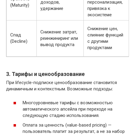
доходов,
персонализация,
(Maturity)
удержание
привязка к
экосистеме
Снижение цен,
Снижение затрат,
Спад
слияние функций
реинжиниринг или
(Decline)
с другими
вывод продукта
продуктами
3. Тарифы и ценообразование
При lifecycle-подписке ценообразование становится
динамичным и контекстным. Возможные подходы:
Многоуровневые тарифы с возможностью
автоматического апсейла при переходе на
следующую стадию использования.
Оплата за ценность (value-based pricing) —
пользователь платит за результат, а не за набор