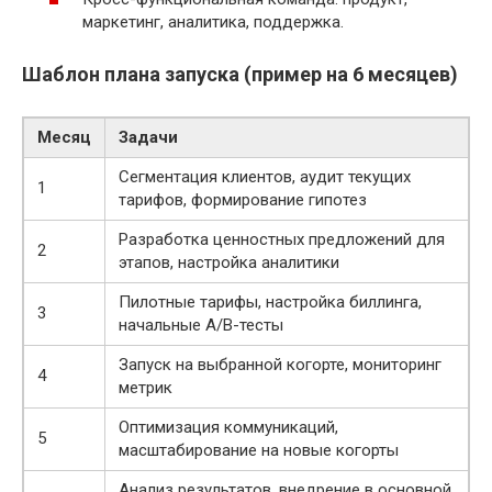
маркетинг, аналитика, поддержка.
Шаблон плана запуска (пример на 6 месяцев)
Месяц
Задачи
Сегментация клиентов, аудит текущих
1
тарифов, формирование гипотез
Разработка ценностных предложений для
2
этапов, настройка аналитики
Пилотные тарифы, настройка биллинга,
3
начальные A/B-тесты
Запуск на выбранной когорте, мониторинг
4
метрик
Оптимизация коммуникаций,
5
масштабирование на новые когорты
Анализ результатов, внедрение в основной