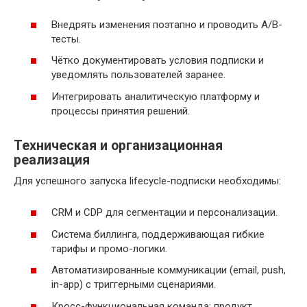
Внедрять изменения поэтапно и проводить A/B-
тесты.
Чётко документировать условия подписки и
уведомлять пользователей заранее.
Интегрировать аналитическую платформу и
процессы принятия решений.
Техническая и организационная
реализация
Для успешного запуска lifecycle-подписки необходимы:
CRM и CDP для сегментации и персонализации.
Система биллинга, поддерживающая гибкие
тарифы и промо-логики.
Автоматизированные коммуникации (email, push,
in-app) с триггерными сценариями.
Кросс-функциональная команда: продукт,