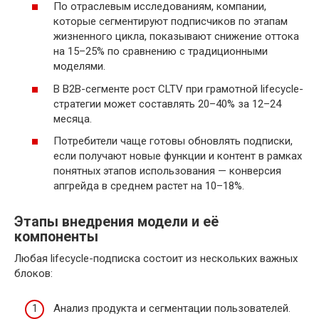
По отраслевым исследованиям, компании,
которые сегментируют подписчиков по этапам
жизненного цикла, показывают снижение оттока
на 15–25% по сравнению с традиционными
моделями.
В B2B-сегменте рост CLTV при грамотной lifecycle-
стратегии может составлять 20–40% за 12–24
месяца.
Потребители чаще готовы обновлять подписки,
если получают новые функции и контент в рамках
понятных этапов использования — конверсия
апгрейда в среднем растет на 10–18%.
Этапы внедрения модели и её
компоненты
Любая lifecycle-подписка состоит из нескольких важных
блоков:
Анализ продукта и сегментации пользователей.