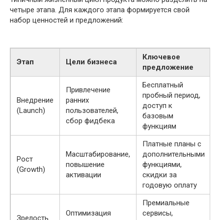
четыре этапа. Для каждого этапа формируется свой
набор ценностей и предложений:
Ключевое
Этап
Цели бизнеса
предложение
Бесплатный
Привлечение
пробный период,
Внедрение
ранних
t
доступ к
(Launch)
пользователей,
базовым
сбор фидбека
функциям
Платные планы с
Масштабирование,
дополнительными
Рост
повышение
функциями,
(Growth)
активации
скидки за
годовую оплату
Премиальные
Оптимизация
сервисы,
Зрелость