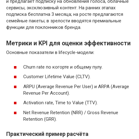
и предлагает подписку на обновления голоса, облачные
сервисы, эксклюзивный контент. На ранних этапах
подписка бесплатна 3 месяца; на росте предлагаются
семейные пакеты; в зрелости вводятся премиальные
функции для поклонников бренда.
Метрики и KPI для оценки эффективности
Основные показатели в lifecycle-модели:
Churn rate по когорте и общему пулу.
Customer Lifetime Value (CLTV).
ARPU (Average Revenue Per User) и ARPA (Average
Revenue Per Account).
Activation rate, Time to Value (TTV).
Net Revenue Retention (NRR) / Gross Revenue
Retention (GRR).
Практический пример расчёта