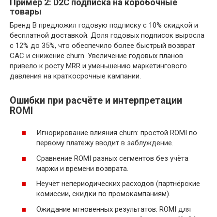
Пример 2: D2C подписка на коробочные
товары
Бренд B предложил годовую подписку с 10% скидкой и
бесплатной доставкой. Доля годовых подписок выросла
с 12% до 35%, что обеспечило более быстрый возврат
CAC и снижение churn. Увеличение годовых планов
привело к росту MRR и уменьшению маркетингового
давления на краткосрочные кампании.
Ошибки при расчёте и интерпретации
ROMI
Игнорирование влияния churn: простой ROMI по
первому платежу вводит в заблуждение.
Сравнение ROMI разных сегментов без учёта
маржи и времени возврата.
Неучёт непериодических расходов (партнёрские
комиссии, скидки по промокампаниям).
Ожидание мгновенных результатов: ROMI для