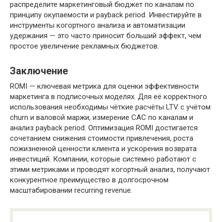
распределите маркетинговый бюджет по каналам по
принципу окупаемости и payback period. Инвестируйте в
инструменты когортного анализа и автоматизации
удержания — это часто приносит больший эффект, чем
простое увеличение рекламных бюджетов.
Заключение
ROMI — ключевая метрика для оценки эффективности
маркетинга в подписочных моделях. Для её корректного
использования необходимы чёткие расчёты LTV с учётом
churn и валовой маржи, измерение CAC по каналам и
анализ payback period. Оптимизация ROMI достигается
сочетанием снижения стоимости привлечения, роста
пожизненной ценности клиента и ускорения возврата
инвестиций. Компании, которые системно работают с
этими метриками и проводят когортный анализ, получают
конкурентное преимущество в долгосрочном
масштабировании recurring revenue.