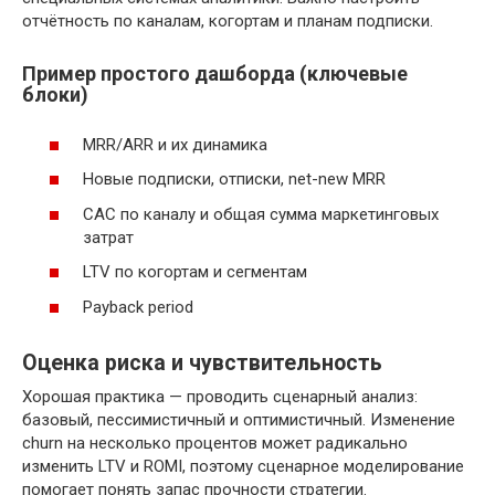
отчётность по каналам, когортам и планам подписки.
Пример простого дашборда (ключевые
блоки)
MRR/ARR и их динамика
Новые подписки, отписки, net-new MRR
CAC по каналу и общая сумма маркетинговых
затрат
LTV по когортам и сегментам
Payback period
Оценка риска и чувствительность
Хорошая практика — проводить сценарный анализ:
базовый, пессимистичный и оптимистичный. Изменение
churn на несколько процентов может радикально
изменить LTV и ROMI, поэтому сценарное моделирование
помогает понять запас прочности стратегии.