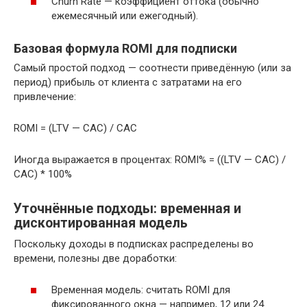
Churn Rate — коэффициент оттока (обычно
ежемесячный или ежегодный).
Базовая формула ROMI для подписки
Самый простой подход — соотнести приведённую (или за
период) прибыль от клиента с затратами на его
привлечение:
ROMI = (LTV — CAC) / CAC
Иногда выражается в процентах: ROMI% = ((LTV — CAC) /
CAC) * 100%
Уточнённые подходы: временная и
дисконтированная модель
Поскольку доходы в подписках распределены во
времени, полезны две доработки:
Временная модель: считать ROMI для
фиксированного окна — например, 12 или 24