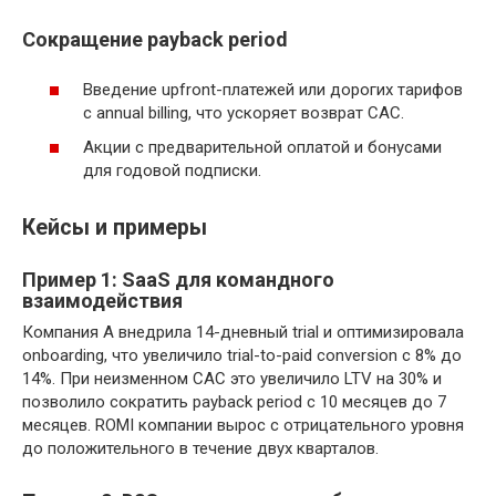
Сокращение payback period
Введение upfront-платежей или дорогих тарифов
с annual billing, что ускоряет возврат CAC.
Акции с предварительной оплатой и бонусами
для годовой подписки.
Кейсы и примеры
Пример 1: SaaS для командного
взаимодействия
Компания А внедрила 14-дневный trial и оптимизировала
onboarding, что увеличило trial-to-paid conversion с 8% до
14%. При неизменном CAC это увеличило LTV на 30% и
позволило сократить payback period с 10 месяцев до 7
месяцев. ROMI компании вырос с отрицательного уровня
до положительного в течение двух кварталов.