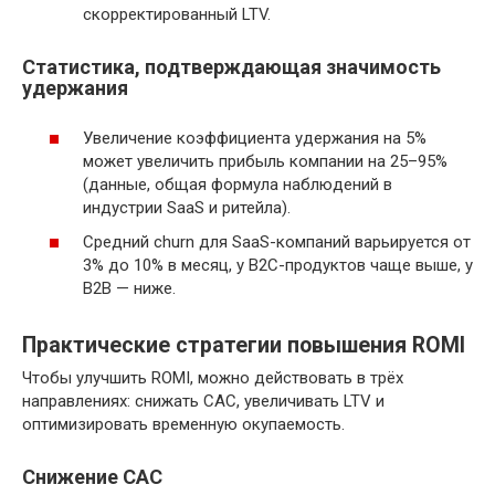
скорректированный LTV.
Статистика, подтверждающая значимость
удержания
Увеличение коэффициента удержания на 5%
может увеличить прибыль компании на 25–95%
(данные, общая формула наблюдений в
индустрии SaaS и ритейла).
Средний churn для SaaS-компаний варьируется от
3% до 10% в месяц, у B2C-продуктов чаще выше, у
B2B — ниже.
Практические стратегии повышения ROMI
Чтобы улучшить ROMI, можно действовать в трёх
направлениях: снижать CAC, увеличивать LTV и
оптимизировать временную окупаемость.
Снижение CAC