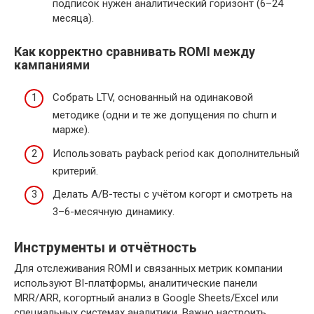
подписок нужен аналитический горизонт (6–24
месяца).
Как корректно сравнивать ROMI между
кампаниями
Собрать LTV, основанный на одинаковой
методике (одни и те же допущения по churn и
марже).
Использовать payback period как дополнительный
критерий.
Делать A/B-тесты с учётом когорт и смотреть на
3–6-месячную динамику.
Инструменты и отчётность
Для отслеживания ROMI и связанных метрик компании
используют BI-платформы, аналитические панели
MRR/ARR, когортный анализ в Google Sheets/Excel или
специальных системах аналитики. Важно настроить