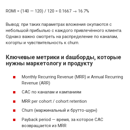
ROMI = (140 — 120) / 120 = 0.1667 → 16.7%
Вывод: при таких параметрах вложения окупаются с
небольшой прибылью с каждого привлечённого клиента.
Однако важно смотреть на распределение по каналам,
когорты и чувствительность к churn.
Ключевые метрики и dашборды, которые
нужны маркетологу и продукту
Monthly Recurring Revenue (MRR) и Annual Recurring
Revenue (ARR)
CAC по каналам и кампаниям
MRR per cohort / cohort retention
Churn (маржинальный и брутто-шурн)
Payback period — время, за которое CAC
возвращается из MRR