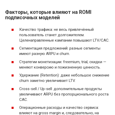
Факторы, которые влияют на ROMI
подписочных моделей
Качество трафика: не весь привлечённый
пользователь станет долгожителем.
Целенаправленные кампании повышают LTV/CAC.
Сегментация предложений: разные сегменты
имеют разную ARPU и churn.
Стратегии монетизации: freemium, trial, скидки —
меняют конверсию и пожизненную ценность.
Удержание (Retention): даже небольшое снижение
churn заметно увеличивает LTV.
Cross-sell / Up-sell: дополнительные продукты
увеличивают ARPU без пропорционального роста
CAC.
Операционные расходы и качество сервиса:
влияют на gross margin и, следовательно, на