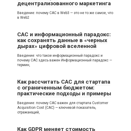
децентрализованного маркетинга
Введение: почему CAC в Web3 — это не то же самое, что
в Web2
CAC и информационный парадокс:
как сохранять данные в «черных
дырах» цифровой вселенной
Введение: что такое информационный парадокс и
почему CAC здесь важен Информационный парадокс —
термин,
Как рассчитать CAC для стартапа
с ограниченным бюджетом:
практические подходы и примеры
Введение: почему CAC важен для стартапа Customer
Acquisition Cost (CAC) — ключевой показатель,
отражающий,
Как GDPR меняет стоимость