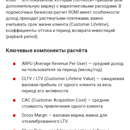
ROMI — это показатель, который соотносит прибыль (или
дополнительную маржу) с маркетинговыми расходами. В
подписочных бизнесах расчет ROMI имеет особенности:
доход приходит растянутыми платежами, важно
учитывать срок жизни клиента (Customer Lifetime),
коэффициенты оттока и период возврата инвестиций
(payback period).
Ключевые компоненты расчёта
ARPU (Average Revenue Per User) — средний доход
на пользователя за период (месяц/год).
CLTV / LTV (Customer Lifetime Value) — ожидаемая
валовая прибыль от одного клиента за весь
период его активности.
CAC (Customer Acquisition Cost) — средняя
стоимость привлечения одного клиента.
Gross Margin — валовая маржа, важна для
откалиброванного LTV.