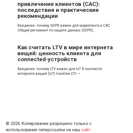
привлечения клиентов (CAC):
последствия и практические
рекомендации
Введение: почему GDPR важен для маркетинга и CAC
Общий регламент по защите данных (GDPR),
Как считать LTV в мире интернета
вещей: ценность клиента для
connected-устройств
Введение: почему LTV важен для IoT В контексте
интернета вещей (IoT) понятие LTV —
© 2026 Копирование разрешено только с
использование гиперссылки на наш
сайт