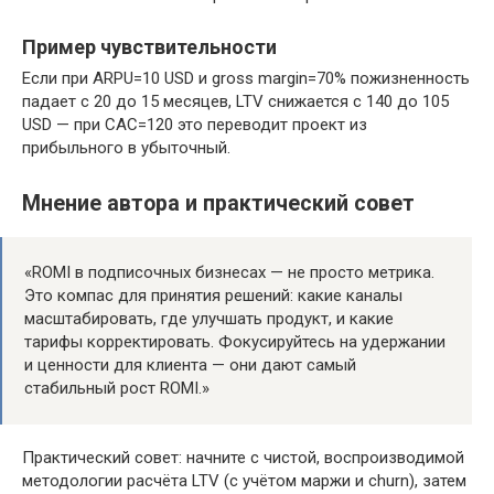
Пример чувствительности
Если при ARPU=10 USD и gross margin=70% пожизненность
падает с 20 до 15 месяцев, LTV снижается с 140 до 105
USD — при CAC=120 это переводит проект из
прибыльного в убыточный.
Мнение автора и практический совет
«ROMI в подписочных бизнесах — не просто метрика.
Это компас для принятия решений: какие каналы
масштабировать, где улучшать продукт, и какие
тарифы корректировать. Фокусируйтесь на удержании
и ценности для клиента — они дают самый
стабильный рост ROMI.»
Практический совет: начните с чистой, воспроизводимой
методологии расчёта LTV (с учётом маржи и churn), затем