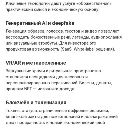
Ключевые технологии дают услуге «обожествления»
практический смысл и экономическую основу:
Генеративный AI и deepfake
Генерация образов, голосов, текстов и видео позволяет
воссоздать божественные речи, легенды, аудиопослания
или визуальные атрибуты. Для инвестора это —
продуктовая возможность (SaaS, White-label решения).
VR/AR и метавселенные
Виртуальные храмы и ритуальные пространства
становятся площадками для массовых и
персонализированных переживаний. Билеты, донаты,
продажи NFT — источники дохода.
Блокчейн и токенизация
Токены статуса, ограниченные цифровые реликвии,
smart-контракты для пожертвований и вознаграждений
дают прозрачность и новый экономический слой.