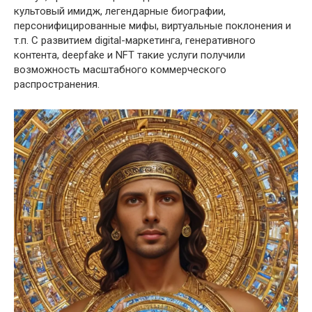
культовый имидж, легендарные биографии,
персонифицированные мифы, виртуальные поклонения и
т.п. С развитием digital-маркетинга, генеративного
контента, deepfake и NFT такие услуги получили
возможность масштабного коммерческого
распространения.