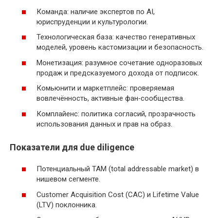
Команда: наличие экспертов по AI,
юриспруденции и культурологии.
Технологическая база: качество генеративных
моделей, уровень кастомизации и безопасность.
Монетизация: разумное сочетание одноразовых
продаж и предсказуемого дохода от подписок.
Комьюнити и маркетплейс: проверяемая
вовлечённость, активные фан‑сообщества.
Комплайенс: политика согласий, прозрачность
использования данных и прав на образ.
Показатели для due diligence
Потенциальный TAM (total addressable market) в
нишевом сегменте.
Customer Acquisition Cost (CAC) и Lifetime Value
(LTV) поклонника.