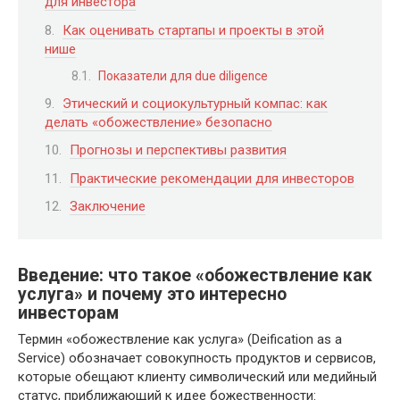
для инвестора
Как оценивать стартапы и проекты в этой
нише
Показатели для due diligence
Этический и социокультурный компас: как
делать «обожествление» безопасно
Прогнозы и перспективы развития
Практические рекомендации для инвесторов
Заключение
Введение: что такое «обожествление как
услуга» и почему это интересно
инвесторам
Термин «обожествление как услуга» (Deification as a
Service) обозначает совокупность продуктов и сервисов,
которые обещают клиенту символический или медийный
статус, приближающий к идее божественности: