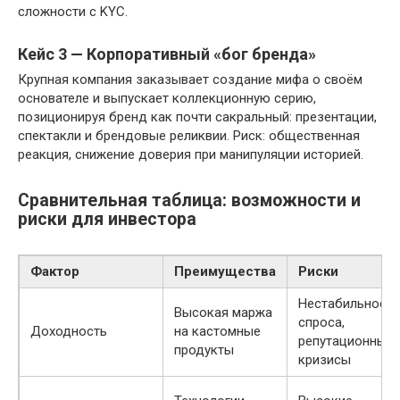
сложности с KYC.
Кейс 3 — Корпоративный «бог бренда»
Крупная компания заказывает создание мифа о своём
основателе и выпускает коллекционную серию,
позиционируя бренд как почти сакральный: презентации,
спектакли и брендовые реликвии. Риск: общественная
реакция, снижение доверия при манипуляции историей.
Сравнительная таблица: возможности и
риски для инвестора
Фактор
Преимущества
Риски
Нестабильность
Высокая маржа
спроса,
Доходность
на кастомные
репутационные
продукты
кризисы