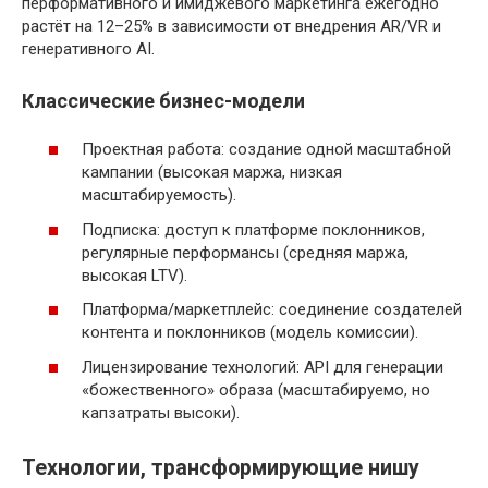
перформативного и имиджевого маркетинга ежегодно
растёт на 12–25% в зависимости от внедрения AR/VR и
генеративного AI.
Классические бизнес-модели
Проектная работа: создание одной масштабной
кампании (высокая маржа, низкая
масштабируемость).
Подписка: доступ к платформе поклонников,
регулярные перформансы (средняя маржа,
высокая LTV).
Платформа/маркетплейс: соединение создателей
контента и поклонников (модель комиссии).
Лицензирование технологий: API для генерации
«божественного» образа (масштабируемо, но
капзатраты высоки).
Технологии, трансформирующие нишу