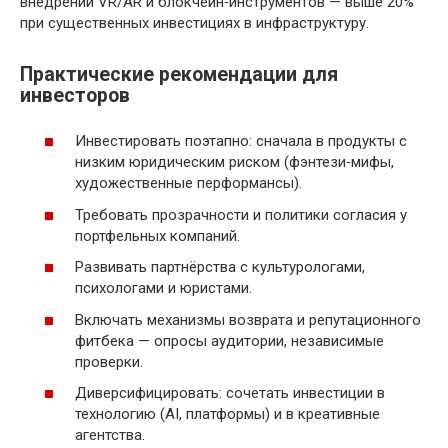
внедрении VR/AR и блокчейн‑инструментов — выше 20%
при существенных инвестициях в инфраструктуру.
Практические рекомендации для
инвесторов
Инвестировать поэтапно: сначала в продукты с
низким юридическим риском (фэнтези‑мифы,
художественные перформансы).
Требовать прозрачности и политики согласия у
портфельных компаний.
Развивать партнёрства с культурологами,
психологами и юристами.
Включать механизмы возврата и репутационного
фитбека — опросы аудитории, независимые
проверки.
Диверсифицировать: сочетать инвестиции в
технологию (AI, платформы) и в креативные
агентства.