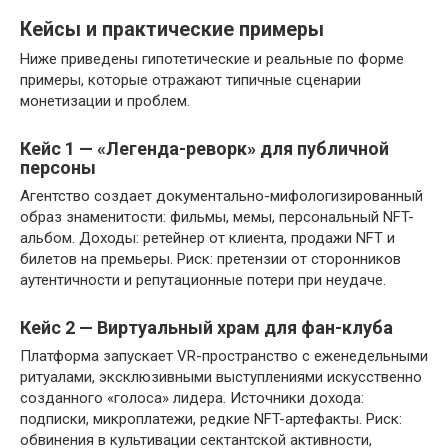
Кейсы и практические примеры
Ниже приведены гипотетические и реальные по форме
примеры, которые отражают типичные сценарии
монетизации и проблем.
Кейс 1 — «Легенда-реворк» для публичной
персоны
Агентство создает документально-мифологизированный
образ знаменитости: фильмы, мемы, персональный NFT-
альбом. Доходы: ретейнер от клиента, продажи NFT и
билетов на премьеры. Риск: претензии от сторонников
аутентичности и репутационные потери при неудаче.
Кейс 2 — Виртуальный храм для фан-клуба
Платформа запускает VR-пространство с еженедельными
ритуалами, эксклюзивными выступлениями искусственно
созданного «голоса» лидера. Источники дохода:
подписки, микроплатежи, редкие NFT-артефакты. Риск:
обвинения в культивации сектантской активности,