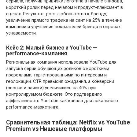
сериала, получив привязку логотипа в начале эпизода,
короткий ролик перед началом и продукт-плейсмент в
сценах. Результат: рост любопытства к бренду,
увеличение прямого трафика на сайт на 25% в течение
кампании и улучшение показателей бренда в опросах
узнаваемости.
Кейс 2: Малый бизнес и YouTube —
performance-кампания
Региональная компания использовала YouTube для
запуска серии обучающих роликов с короткими
прероллами, таргетированными по интересам и
геолокации. CTR превысил ожидания, а конверсии
(звонки и заявки) увеличились на 40% при
контролируемом бюджете. Это подтвердило
эффективность YouTube как канала для локального
performance-маркетинга.
Сравнительная таблица: Netflix vs YouTube
Premium vs Нишевые платформы