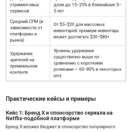
стриминговых
доли до 15–25% в ближайшие 3–
сервисов
5 лет
Средний CPM (в
От $5–$20 для массовых
зависимости от
инвентарей; премиум-инвентарь
платформы и
может достигать $30–$80+
рынка)
Уровень удержания
Удержание
существенно выше по
зрителей на
сравнению с короткими
премиальном
роликами — 60–80% в некоторых
контенте
шоу
Практические кейсы и примеры
Кейс 1: Бренд X и спонсорство сериала на
Netflix-подобной платформе
Бренд X вложил бюджет в спонсорство популярного