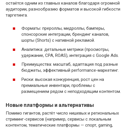
остаётся одним из главных каналов благодаря огромной
аудитории, разнообразию форматов и высокой гибкости
таргетинга.
Форматы: прероллы, мидроллы, бамперы,
спонсорские интеграции, брендинг каналов,
шорты (Shorts) с нативной рекламой.
Аналитика: детальные метрики (просмотры,
удержание, CPA, ROAS), интеграция с Google Ads.
Преимущества: масштаб, адаптация под разные
бюджеты, эффективный performance-маркетинг.
Риски: высокая конкуренция, рост цен на
премиальные инвентари, проблемы с
размещением рядом с неподходящим контентом.
Новые платформы и альтернативы
Помимо гигантов, растёт число нишевых и региональных
стриминг-сервисов (например, сервисы с локальным
контентом, тематические платформы — спорт, gaming,