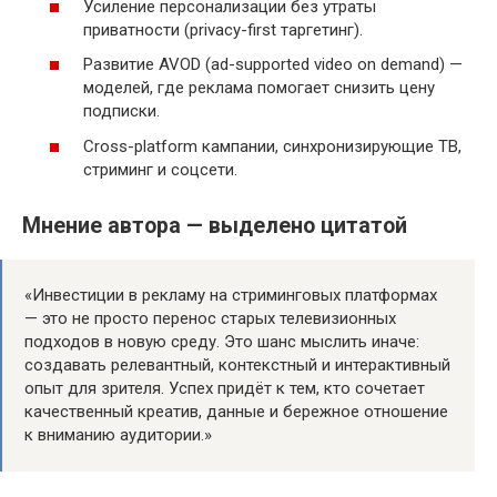
Усиление персонализации без утраты
приватности (privacy-first таргетинг).
Развитие AVOD (ad-supported video on demand) —
моделей, где реклама помогает снизить цену
подписки.
Cross-platform кампании, синхронизирующие ТВ,
стриминг и соцсети.
Мнение автора — выделено цитатой
«Инвестиции в рекламу на стриминговых платформах
— это не просто перенос старых телевизионных
подходов в новую среду. Это шанс мыслить иначе:
создавать релевантный, контекстный и интерактивный
опыт для зрителя. Успех придёт к тем, кто сочетает
качественный креатив, данные и бережное отношение
к вниманию аудитории.»