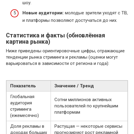
шоу.
Новые аудитории:
молодые зрители уходят с ТВ,
и платформы позволяют достучаться до них.
Статистика и факты (обновлённая
картина рынка)
Ниже приведены ориентировочные цифры, отражающие
тенденции рынка стриминга и рекламы (оценки могут
варьироваться в зависимости от региона и года):
Показатель
Значение / Тренд
Глобальная
Сотни миллионов активных
аудитория
пользователей по крупнейшим
стриминга
платформам
(ежемесячно)
Доля рекламы в
Растущая — некоторые сервисы
доходах больших
прогнозируют рост рекламной