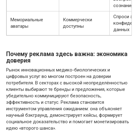
сознания
Спроси эмо
Мемориальные
Коммерчески
конфиденц
аватары
доступны
данных
Почему реклама здесь важна: экономика
доверия
Рынок инновационных медико-биологических и
цифровых услуг во многом построен на доверии
потребителя. В секторах с высокой неопределённостью
клиенты выбирают те бренды и предложения, которые
убедительно коммуницируют безопасность,
эффективность и статус. Реклама становится
инструментом управления ожиданием: она объясняет
научный бэкграунд, демонстрирует кейсы, формирует
социальное доказательство и помогает монетизировать
идею «второго шанса».