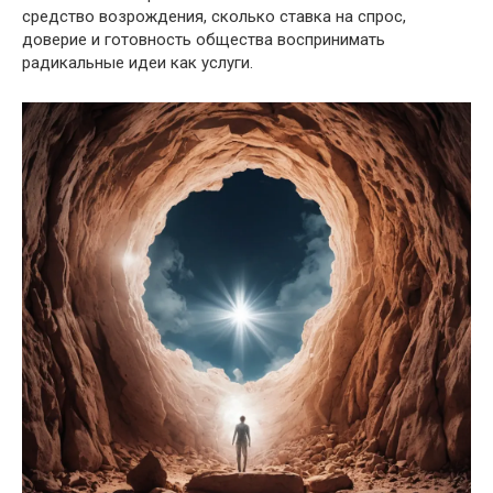
средство возрождения, сколько ставка на спрос,
доверие и готовность общества воспринимать
радикальные идеи как услуги.