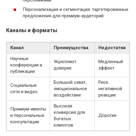
Персонализация и сегментация: таргетированные
предложения для премиум-аудиторий.
Каналы и форматы
Канал
Преимущества
Недостатки
Научные
Укрепляют
Медленный
конференции и
доверие
эффект
публикации
Большой охват,
Риск
Социальные
эмоциональное
негативной
сети и видео
воздействие
реакции
Высокая
Премиум-ивенты
конверсия для
и персональные
Дорогие
богатых
консультации
клиентов